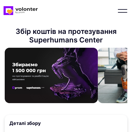
Збір коштів на протезування
Superhumans Center
Деталі збору