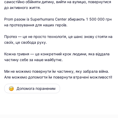
самостійно обійняти дитину, вийти на вулицю, повернутися 
до активного життя.

Prom разом із Superhumans Center збирають 1 500 000 грн 
на протезування для наших героїв.

Протез — це не просто технологія, це шанс знову стояти на 
своїх, це свобода руху.

Кожна гривня — це конкретний крок людини, яка віддала 
частину себе за наше майбутнє.

Ми не можемо повернути їм частинку, яку забрала війна.

Але можемо допомогти їм повернути втрачені можливості!
Допомога пораненим