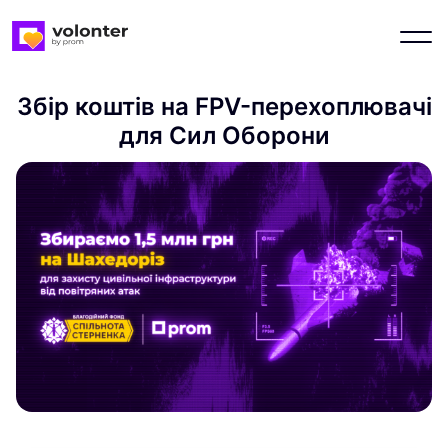
Збір коштів на FPV-перехоплювачі
для Сил Оборони