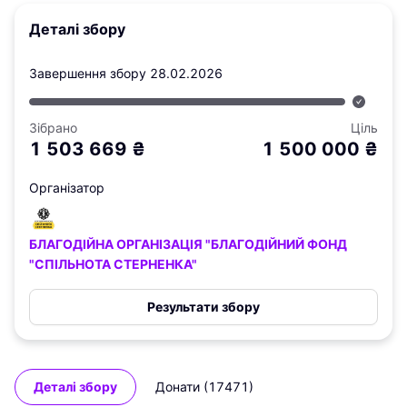
Деталі збору
Завершення збору
28.02.2026
Зібрано
Ціль
1 503 669
₴
1 500 000
₴
Організатор
БЛАГОДІЙНА ОРГАНІЗАЦІЯ "БЛАГОДІЙНИЙ ФОНД
"СПІЛЬНОТА СТЕРНЕНКА"
Результати збору
Деталі збору
Донати (17471)