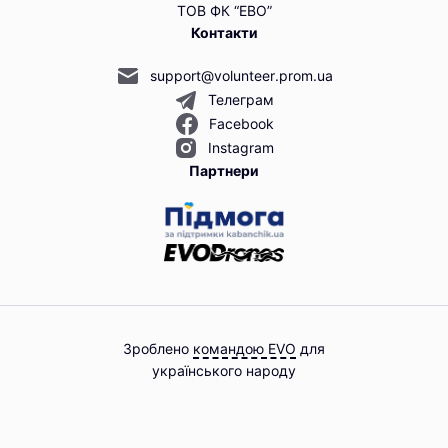
ТОВ ФК “ЕВО”
Контакти
support@volunteer.prom.ua
Телеграм
Facebook
Instagram
Партнери
Зроблено
командою EVO
для
українського народу