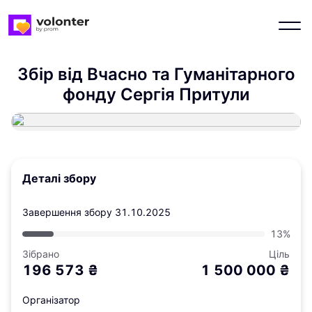
Збір від Вчасно та Гуманітарного
фонду Сергія Притули
Деталі збору
Завершення збору
31.10.2025
13%
Зібрано
Ціль
196 573
₴
1 500 000
₴
Організатор