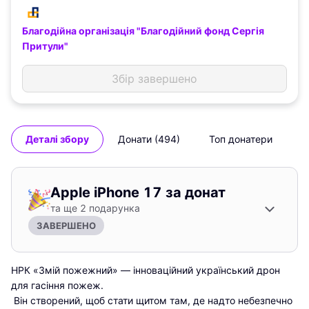
Благодійна організація "Благодійний фонд Сергія
Притули"
Збір завершено
Деталі збору
Донати (494)
Топ донатери
Apple iPhone 17
за донат
та ще
2 подарунка
ЗАВЕРШЕНО
НРК «Змій пожежний» — інноваційний український дрон 
для гасіння пожеж.

 Він створений, щоб стати щитом там, де надто небезпечно 