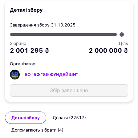
Деталі збору
Завершення збору
31.10.2025
Зібрано
Ціль
2 001 295
₴
2 000 000
₴
Організатор
БО "БФ "89 ФУНДЕЙШН"
Збір завершено
Деталі збору
Донати (22517)
Допомагають зібрати (4)