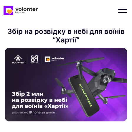
Збір на розвідку в небі для воїнів
“Хартії”